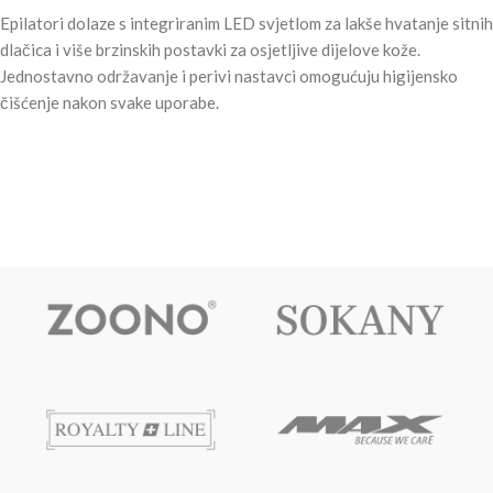
Epilatori dolaze s integriranim LED svjetlom za lakše hvatanje sitnih
dlačica i više brzinskih postavki za osjetljive dijelove kože.
Jednostavno održavanje i perivi nastavci omogućuju higijensko
čišćenje nakon svake uporabe.