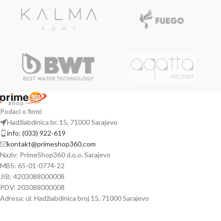
Podaci o firmi:
Hadžiabdinica br. 15, 71000 Sarajevo
info: (033) 922-619
kontakt@primeshop360.com
Naziv: PrimeShop360 d.o.o. Sarajevo
MBS: 65-01-0774-22
JIB: 4203088000008
PDV: 203088000008
Adresa: ul. Hadžiabdinica broj 15, 71000 Sarajevo