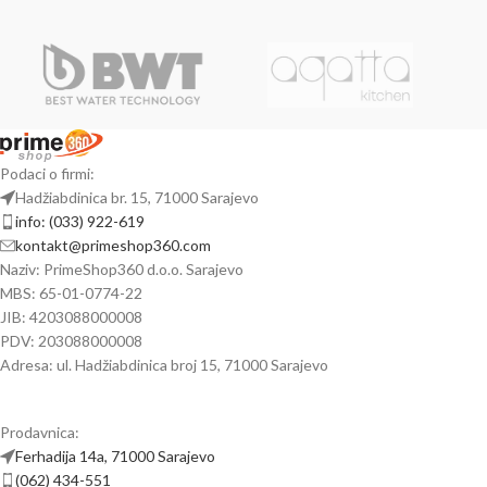
Podaci o firmi:
Hadžiabdinica br. 15, 71000 Sarajevo
info: (033) 922-619
kontakt@primeshop360.com
Naziv: PrimeShop360 d.o.o. Sarajevo
MBS: 65-01-0774-22
JIB: 4203088000008
PDV: 203088000008
Adresa: ul. Hadžiabdinica broj 15, 71000 Sarajevo
Prodavnica:
Ferhadija 14a, 71000 Sarajevo
(062) 434-551