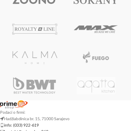
Podaci o firmi:
Hadžiabdinica br. 15, 71000 Sarajevo
info: (033) 922-619