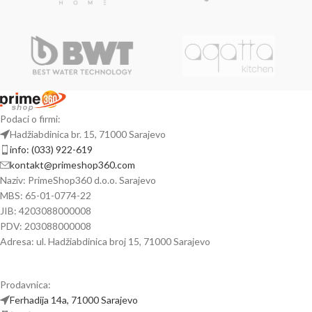
Podaci o firmi:
Hadžiabdinica br. 15, 71000 Sarajevo
info: (033) 922-619
kontakt@primeshop360.com
Naziv: PrimeShop360 d.o.o. Sarajevo
MBS: 65-01-0774-22
JIB: 4203088000008
PDV: 203088000008
Adresa: ul. Hadžiabdinica broj 15, 71000 Sarajevo
Prodavnica:
Ferhadija 14a, 71000 Sarajevo