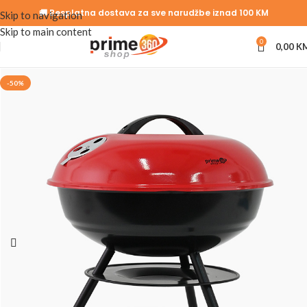
🚚 Besplatna dostava za sve narudžbe iznad 100 KM
Skip to navigation
Skip to main content
0
0,00
K
-50%