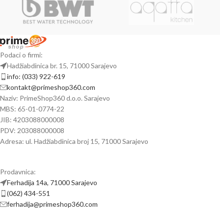
Podaci o firmi:
Hadžiabdinica br. 15, 71000 Sarajevo
info: (033) 922-619
kontakt@primeshop360.com
Naziv: PrimeShop360 d.o.o. Sarajevo
MBS: 65-01-0774-22
JIB: 4203088000008
PDV: 203088000008
Adresa: ul. Hadžiabdinica broj 15, 71000 Sarajevo
Prodavnica:
Ferhadija 14a, 71000 Sarajevo
(062) 434-551
ferhadija@primeshop360.com