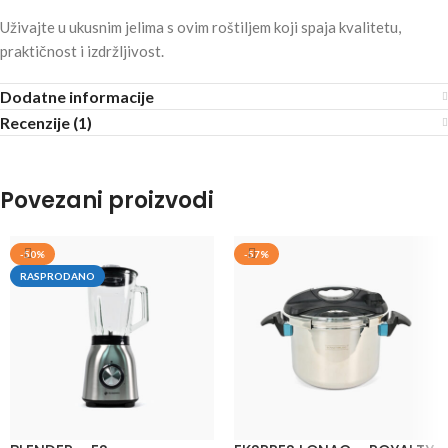
Uživajte u ukusnim jelima s ovim roštiljem koji spaja kvalitetu,
praktičnost i izdržljivost.
Dodatne informacije
Recenzije (1)
Povezani proizvodi
-50%
-57%
RASPRODANO