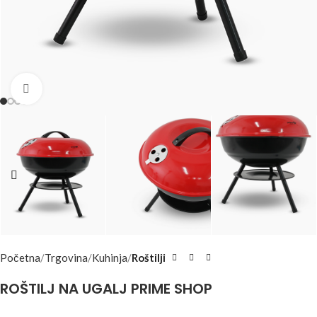
Click to enlarge
Početna
Trgovina
Kuhinja
Roštilji
ROŠTILJ NA UGALJ PRIME SHOP