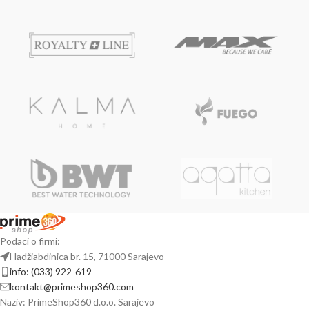
Podaci o firmi:
Hadžiabdinica br. 15, 71000 Sarajevo
info: (033) 922-619
kontakt@primeshop360.com
Naziv: PrimeShop360 d.o.o. Sarajevo