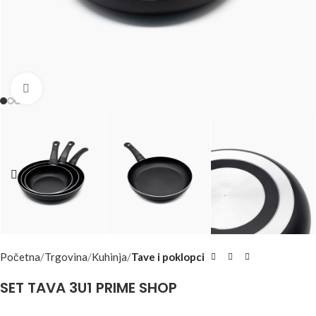
Click to enlarge
Početna
Trgovina
Kuhinja
Tave i poklopci
SET TAVA 3U1 PRIME SHOP