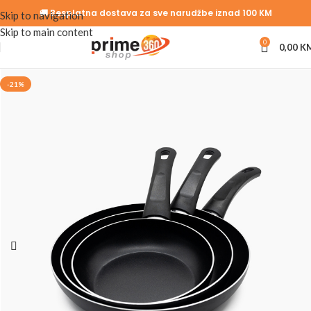
🚚 Besplatna dostava za sve narudžbe iznad 100 KM
Skip to navigation
Skip to main content
0
0,00
K
-21%