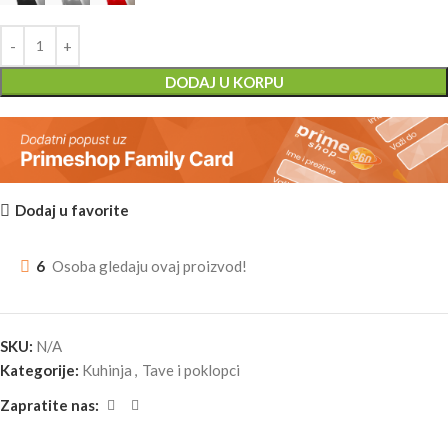
DODAJ U KORPU
Dodaj u favorite
6
Osoba gledaju ovaj proizvod!
SKU:
N/A
Kategorije:
Kuhinja
,
Tave i poklopci
Zapratite nas: