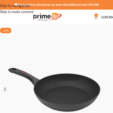
🚚 Besplatna dostava za sve narudžbe iznad 100 KM
Skip to navigation
Skip to main content
0
0,00
K
-67%