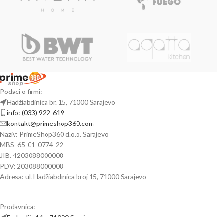
Podaci o firmi:
Hadžiabdinica br. 15, 71000 Sarajevo
info: (033) 922-619
kontakt@primeshop360.com
Naziv: PrimeShop360 d.o.o. Sarajevo
MBS: 65-01-0774-22
JIB: 4203088000008
PDV: 203088000008
Adresa: ul. Hadžiabdinica broj 15, 71000 Sarajevo
Prodavnica: