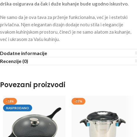
drška osigurava da čak i duže kuhanje bude ugodno iskustvo.
Ne samo da je ova tava za prženje funkcionalna, već je i estetski
privlačna. Njen elegantan dizajn dodaje notu stila i elegancije
svakom kuhinjskom prostoru, čineći je ne samo alatom za kuhanje,
već i ukrasom za Vašu kuhinju.
Dodatne informacije
Recenzije (0)
Povezani proizvodi
-18%
-57%
RASPRODANO