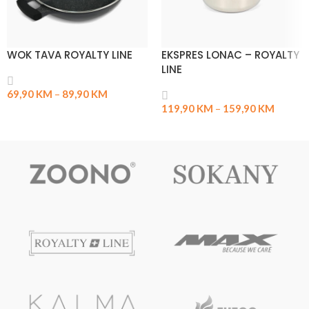
WOK TAVA ROYALTY LINE
EKSPRES LONAC – ROYALTY
LINE
69,90
KM
–
89,90
KM
119,90
KM
–
159,90
KM
ODABERI OPCIJE
ODABERI OPCIJE