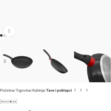
Click to enlarge
Početna
Trgovina
Kuhinja
Tave i poklopci