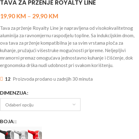
TAVA ZA PRŽENJE ROYALTY LINE
19,90
KM
–
29,90
KM
Tava za prženje Royalty Line je napravljena od visokokvalitetnog
aluminija za ravnomjernu raspodjelu topline. Sa indukcijskim dnom,
ova tava za prženje kompatibilna je sa svim vrstama ploča za
kuhanje, pružajući višestruke mogućnosti pripreme. Neljepljivi
mramorni premaz omogućava jednostavno kuhanje i čišćenje, dok
ergonomska drška nudi udobnost pri svakom korištenju.
12
Proizvoda prodano u zadnjih 30 minuta
DIMENZIJA
BOJA: