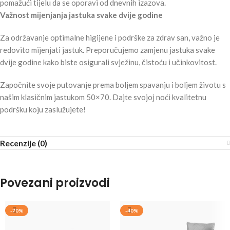
pomažući tijelu da se oporavi od dnevnih izazova.
Važnost mijenjanja jastuka svake dvije godine
Za održavanje optimalne higijene i podrške za zdrav san, važno je
redovito mijenjati jastuk. Preporučujemo zamjenu jastuka svake
dvije godine kako biste osigurali svježinu, čistoću i učinkovitost.
Započnite svoje putovanje prema boljem spavanju i boljem životu s
našim klasičnim jastukom 50×70. Dajte svojoj noći kvalitetnu
podršku koju zaslužujete!
Recenzije (0)
Povezani proizvodi
-70%
-40%