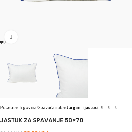
Click to enlarge
Početna
Trgovina
Spavaća soba
Jorgani i jastuci
JASTUK ZA SPAVANJE 50×70