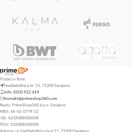
Podaci o firmi:
Hadžiabdinica br. 15, 71000 Sarajevo
info: (033) 922-619
kontakt@primeshop360.com
Naziv: PrimeShop360 d.o.o. Sarajevo
MBS: 65-01-0774-22
JIB: 4203088000008
PDV: 203088000008
Adresa: ul. Hadžiabdinica broj 15, 71000 Sarajevo