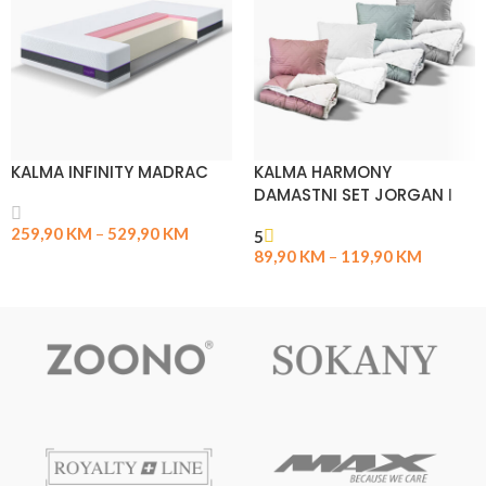
KALMA INFINITY MADRAC
KALMA HARMONY
DAMASTNI SET JORGAN I
JASTUK
259,90
KM
–
529,90
KM
5
89,90
KM
–
119,90
KM
ODABERI OPCIJE
ODABERI OPCIJE