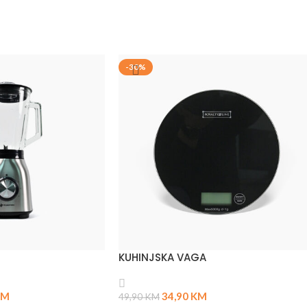
-30%
KUHINJSKA VAGA
KM
34,90
KM
49,90
KM