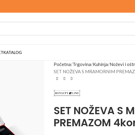
KT
KATALOG
Početna
Trgovina
Kuhinja
Noževi i ošt
SET NOŽEVA S MRAMORNIM PREMAZO
SET NOŽEVA S 
PREMAZOM 4kom