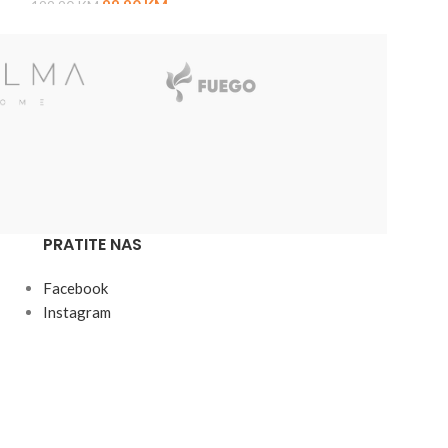
99,90
KM
199,90
KM
PRATITE NAS
Facebook
Instagram