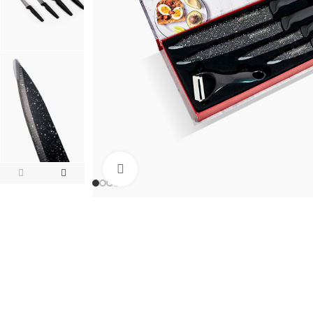
Click to enlarge