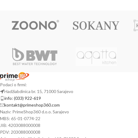
Podaci o firmi:
Hadžiabdinica br. 15, 71000 Sarajevo
info: (033) 922-619
kontakt@primeshop360.com
Naziv: PrimeShop360 d.o.o. Sarajevo
MBS: 65-01-0774-22
JIB: 4203088000008
PDV: 203088000008