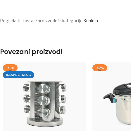
Pogledajte i ostale proizvode iz kategorije
Kuhinja
.
Povezani proizvodi
-50%
-57%
RASPRODANO