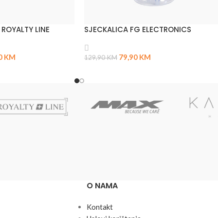
 ROYALTY LINE
SJECKALICA FG ELECTRONICS
0
KM
79,90
KM
129,90
KM
O NAMA
Kontakt