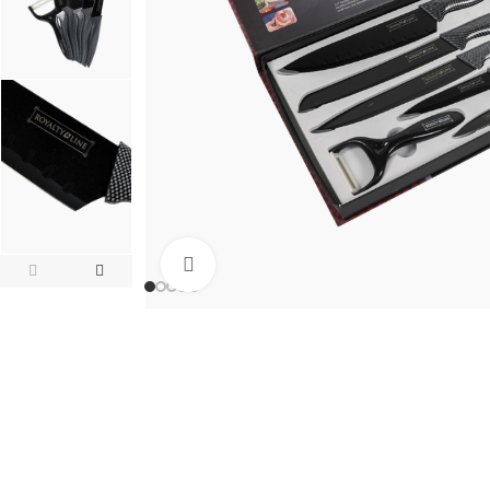
Click to enlarge