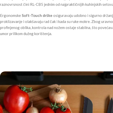
raznovrsnost čini RL-CB5 jednim od najpraktičnijih kuhinjskih setova
Ergonomske
Soft-Touch drške
osiguravaju udobno i sigurno držanj
proklizavanje i olakšavaju rad čak i kada su ruke mokre. Zbog uravno
profinjenog oblika, kontrola nad nožem ostaje stabilna, što povećav
umor prilikom dužeg korištenja.