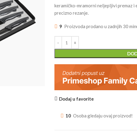
keramičko-mramorni neljepljivi premaz i
precizno rezanje.
9
Proizvoda prodano u zadnjih 30 min
DOD
Dodaj u favorite
10
Osoba gledaju ovaj proizvod!