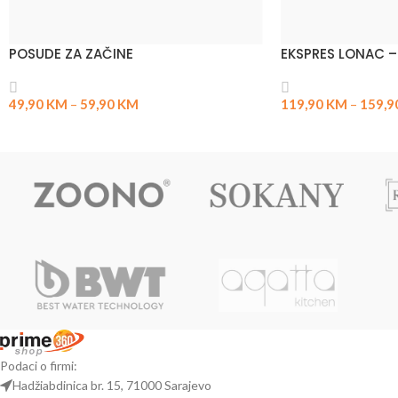
POSUDE ZA ZAČINE
EKSPRES LONAC –
49,90
KM
–
59,90
KM
119,90
KM
–
159,9
Podaci o firmi:
Hadžiabdinica br. 15, 71000 Sarajevo