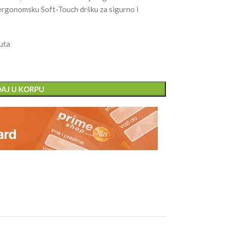
 ergonomsku Soft-Touch dršku za sigurno i
uta
AJ U KORPU