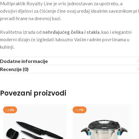
Multipraktik Royalty Line je vrlo jednostavan za upotrebu, a
odvojivi dijelovi za čišćenje čine ovaj uređaj idealnim saveznikom pri
preradi hrane na dnevnoj bazi.
Kvalitetna izrada od
nehrđajućeg čelika i stakla
, kao i elegantni
moderni dizajn će izgledati luksuzno Vašim radnim površinama u
kuhinji.
Dodatne informacije
Recenzije (0)
Povezani proizvodi
-20%
-57%