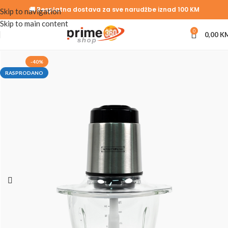
🚚 Besplatna dostava za sve narudžbe iznad 100 KM
Skip to navigation
Skip to main content
0
0,00
K
-40%
RASPRODANO