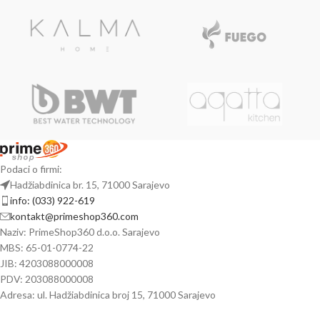
Podaci o firmi:
Hadžiabdinica br. 15, 71000 Sarajevo
info: (033) 922-619
kontakt@primeshop360.com
Naziv: PrimeShop360 d.o.o. Sarajevo
MBS: 65-01-0774-22
JIB: 4203088000008
PDV: 203088000008
Adresa: ul. Hadžiabdinica broj 15, 71000 Sarajevo