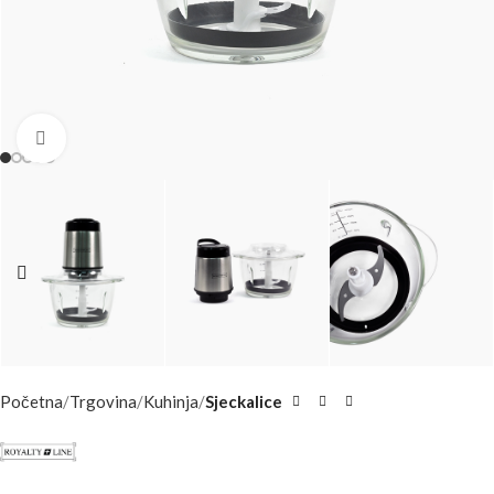
Click to enlarge
Početna
Trgovina
Kuhinja
Sjeckalice