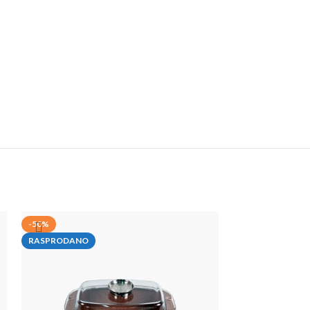
-50%
-40%
RASPRODANO
RASPRODANO