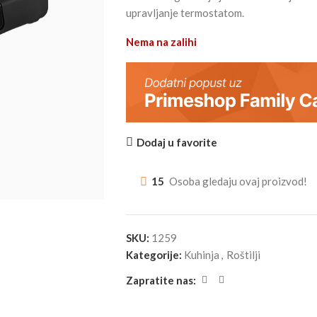
upravljanje termostatom.
Nema na zalihi
Dodaj u favorite
15
Osoba gledaju ovaj proizvod!
SKU:
1259
Kategorije:
Kuhinja
,
Roštilji
Zapratite nas: