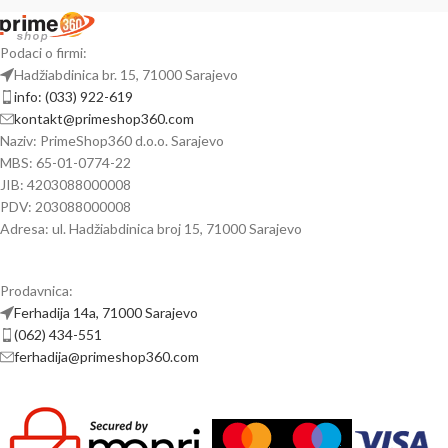
Podaci o firmi:
Hadžiabdinica br. 15, 71000 Sarajevo
info: (033) 922-619
kontakt@primeshop360.com
Naziv: PrimeShop360 d.o.o. Sarajevo
MBS: 65-01-0774-22
JIB: 4203088000008
PDV: 203088000008
Adresa: ul. Hadžiabdinica broj 15, 71000 Sarajevo
Prodavnica:
Ferhadija 14a, 71000 Sarajevo
(062) 434-551
ferhadija@primeshop360.com