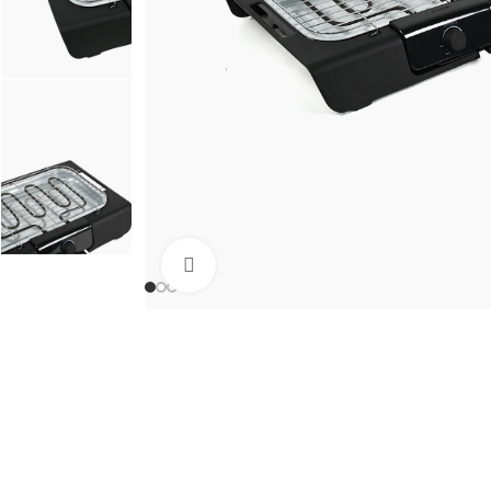
Click to enlarge